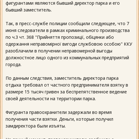
фигурантами являются бывший директор парка и его
бывший заместитель.
Так, в пресс-службе полиции сообщили следующее, что 7
июня следователи в рамках криминального производства
по ч.3 чт. 368 "Прийняття пропозиції, обіцянки або
одержання неправомірної вигоди службовою особою" ККУ
разоблачили в получении неправомерной выгоды
должностное лицо одного из коммунальных предприятий
города.
По данным следствия, заместитель директора парка
отдыха требовал от частного предпринимателя взятку в
размере 15 тысяч гривен за беспрепятственное ведение
своей деятельности на территории парка.
Фигуранта правоохранители задержали во время
получения части взятки. Деньги, которые получил
замдиректора были изъяты.