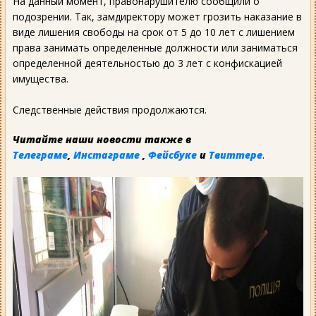
На данный момент, правонарушителю сообщили о
подозрении. Так, замдиректору может грозить наказание в
виде лишения свободы на срок от 5 до 10 лет с лишением
права занимать определенные должности или заниматься
определенной деятельностью до 3 лет с конфискацией
имущества.
Следственные действия продолжаются.
Читайте наши новости также в
Телеграме
,
Инстаграме
,
Фейсбуке
и
Твиттере
.