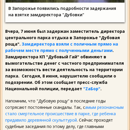
В Запорожье появились подробности задержания
на взятке замдиректора "Дубовки"
Вчера, 7 июня был задержан заместитель директора
центрального парка отдыха в Запорожье "Дубовая
роща".
Замдиректора взяли с поличным прямо на
рабочем месте прямо с полученными деньгами
.
Замдиректора КП "Дубовый Гай" обвиняют в
вымогательстве денег с частного предпринимателя
за возможность вести деятельность на территории
парка. Сегодня, 8 июня, нарушителю сообщили о
подозрении. Об этом сообщает пресс-служба
Национальной полиции, передает
"ZаБор"
.
Напомним, что "Дубовую рощу" в последние годы
сотрясают постоянные скандалы. Так, с
амым резонансным
стало смертельное происшествие в парке, где ребенка
придавило деревянной скульптурой
. Сейчас проходят
судебные заседания по этому делу, где главными