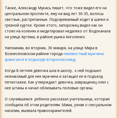
Также, Александр Мукась пишет, что тоже видел его на
центральном проспекте, ему на вид лет 30-35, волосы
светлые, растрепанные. Подозреваемый ходит в шапке и
грязной куртке. Кроме этого, запорожец видел как он
стоял на коленях и медитировал недалеко от Водоканала
на улице Артема, в районе рынка Анголенко.
Напомним, во вторник, 30 января, на улице Мира в
Вознесеновском районе города
неизвестный мужчина
домогался в подъезде второклассницу.
Когда 8-летняя девочка шла в школу, к ней подошел
незнакомый для нее мужчина и затащил ее в подъезд
пятиэтажки. Как утверждает девочка, извращенец снял с
нее штаны и начал облизывать половые органы.
О случившемся ребенок рассказал учительнице, которая
сообщила об этом родителям. Мама, узнав о сексуальном
насилии, вызвала правоохранителей.