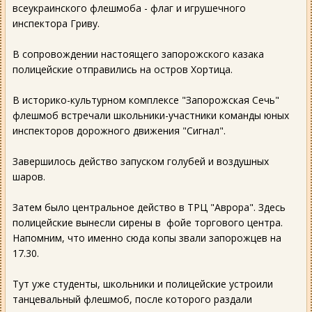
всеукраинского флешмоба - флаг и игрушечного
инспектора Гриву.
В сопровождении настоящего запорожского казака
полицейские отправились на остров Хортица.
В историко-культурном комплексе "Запорожская Сечь"
флешмоб встречали школьники-участники команды юных
инспекторов дорожного движения "Сигнал".
Завершилось действо запуском голубей и воздушных
шаров.
Затем было центральное действо в ТРЦ "Аврора". Здесь
полицейские вынесли сирены в фойе торгового центра.
Напомним, что именно сюда копы звали запорожцев на
17.30.
Тут уже студенты, школьники и полицейские устроили
танцевальный флешмоб, после которого раздали