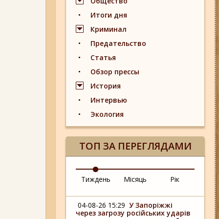
Общество
Итоги дня
Криминал
Предательство
Статья
Обзор прессы
История
Интервью
Экология
ТОП ЗА ПЕРЕГЛЯДАМИ
Тиждень
Місяць
Рік
04-08-26 15:29
У Запоріжжі
через загрозу російських ударів