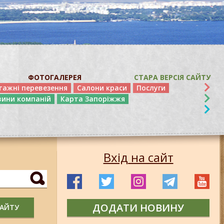
ФОТОГАЛЕРЕЯ
СТАРА ВЕРСІЯ САЙТУ
тажні перевезення
Салони краси
Послуги
вини компаній
Карта Запоріжжя
Вхід на сайт
ДОДАТИ НОВИНУ
САЙТУ