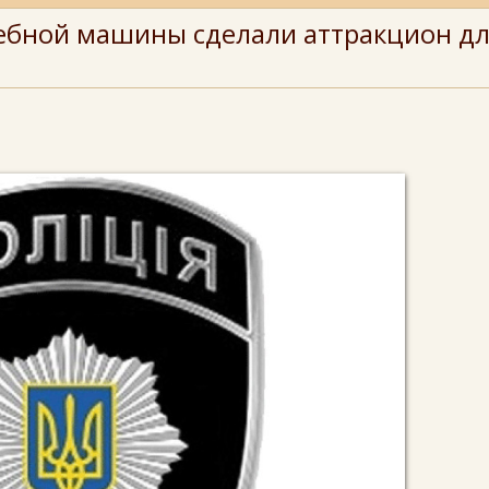
жебной машины сделали аттракцион д