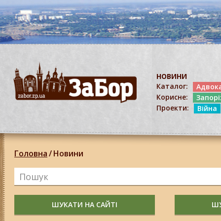
НОВИНИ
Каталог:
Адвок
Корисне:
Запор
Проекти:
Війна
Головна
/
Новини
ШУКАТИ НА САЙТІ
ШУ