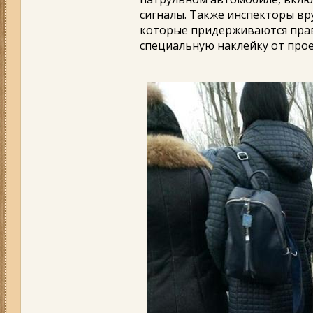
сигналы. Также инспекторы вр
которые придерживаются прав
специальную наклейку от прое