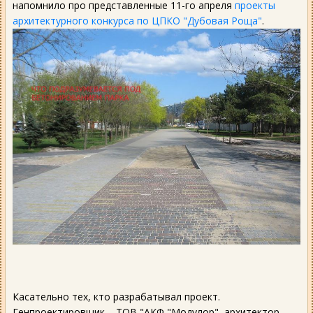
напомнило про представленные 11-го апреля
проекты
архитектурного конкурса по ЦПКО "Дубовая Роща"
.
Касательно тех, кто разрабатывал проект.
Генпроектировщик – ТОВ "АКФ "Модулор", архитектор –