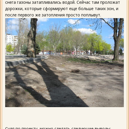
снега газоны затапливались водой. Сейчас там проложат
дорожки, которые сформируют еще больше таких зон, и
после первого же затопления просто поплывут.
Судя по проекту, можно сделать следующие выводы: