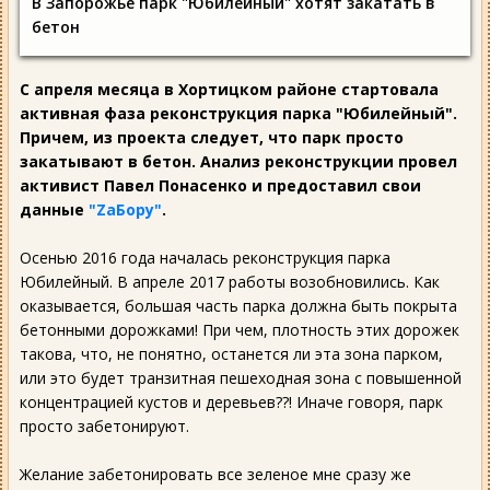
В Запорожье парк "Юбилейный" хотят закатать в
бетон
С апреля месяца в Хортицком районе стартовала
активная фаза реконструкция парка "Юбилейный".
Причем, из проекта следует, что парк просто
закатывают в бетон. Анализ реконструкции провел
активист Павел Понасенко и предоставил свои
данные
"ZаБору"
.
Осенью 2016 года началась реконструкция парка
Юбилейный. В апреле 2017 работы возобновились. Как
оказывается, большая часть парка должна быть покрыта
бетонными дорожками! При чем, плотность этих дорожек
такова, что, не понятно, останется ли эта зона парком,
или это будет транзитная пешеходная зона с повышенной
концентрацией кустов и деревьев??! Иначе говоря, парк
просто забетонируют.
Желание забетонировать все зеленое мне сразу же