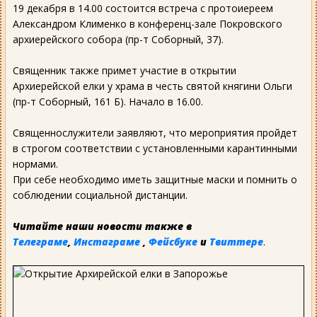
19 декабря в 14.00 состоится встреча с протоиереем
Александром Клименко в конференц-зале Покровского
архиерейского собора (пр-т Соборный, 37).
Священник также примет участие в открытии
Архиерейской елки у храма в честь святой княгини Ольги
(пр-т Соборный, 161 Б). Начало в 16.00.
Священнослужители заявляют, что мероприятия пройдет
в строгом соответствии с установленными карантинными
нормами.
При себе необходимо иметь защитные маски и помнить о
соблюдении социальной дистанции.
Читайте наши новости также в
Телеграме
,
Инстаграме
,
Фейсбуке
и
Твиттере
.