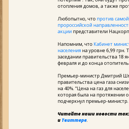
отопления домов, а также про
Любопытно, что
против самой
пророссийской направленности
акции
представители Нацкорп
Напомним, что
Кабинет минист
населения
на уровне 6,99 грн.
заседании правительства 18 ян
февраля и до конца отопитель
Премьер-министр Дмитрий Шмы
правительства цена газа снизи
на 40%. "Цена на газ для насел
которая была на протяжении о
подчеркнул премьер-министр.
Читайте наши новости так
и
Твиттере
.