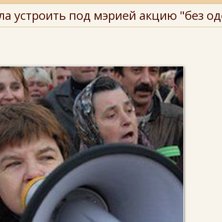
ла устроить под мэрией акцию "без о