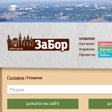
НОВИНИ
Каталог:
Адвок
Корисне:
Запор
Проекти:
Війна
Головна
/
Новини
ШУКАТИ НА САЙТІ
ШУ