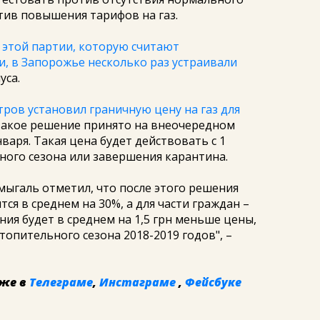
тив повышения тарифов на газ.
 этой партии, которую считают
, в Запорожье несколько раз устраивали
уса.
ров установил граничную цену на газ для
 Такое решение принято на внеочередном
варя. Такая цена будет действовать с 1
ного сезона или завершения карантина.
галь отметил, что после этого решения
тся в среднем на 30%, а для части граждан –
ения будет в среднем на 1,5 грн меньше цены,
топительного сезона 2018-2019 годов", –
же в
Телеграме
,
Инстаграме
,
Фейсбуке