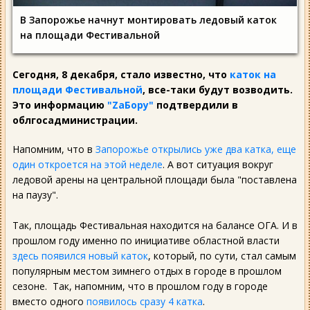
В Запорожье начнут монтировать ледовый каток
на площади Фестивальной
Сегодня, 8 декабря, стало известно, что
каток на
площади Фестивальной
, все-таки будут возводить.
Это информацию
"ZаБору"
подтвердили в
облгосадминистрации.
Напомним, что в
Запорожье открылись уже два катка, еще
один откроется на этой неделе
. А вот ситуация вокруг
ледовой арены на центральной площади была "поставлена
на паузу".
Так, площадь Фестивальная находится на балансе ОГА. И в
прошлом году именно по инициативе областной власти
здесь появился новый каток
, который, по сути, стал самым
популярным местом зимнего отдых в городе в прошлом
сезоне. Так, напомним, что в прошлом году в городе
вместо одного
появилось сразу 4 катка
.