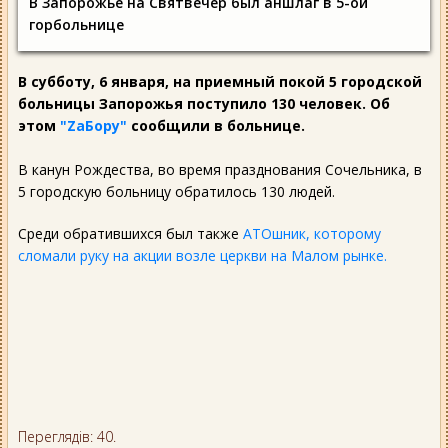
В Запорожье на Святвечер был аншлаг в 5-ой
горбольнице
В субботу, 6 января, на приемный покой 5 городской
больницы Запорожья поступило 130 человек. Об
этом
"ZаБору"
сообщили в больнице.
В канун Рождества, во время празднования Сочельника, в
5 городскую больницу обратилось 130 людей.
Среди обратившихся был также
АТОшник, которому
сломали руку на акции возле церкви на Малом рынке.
Переглядів: 40.