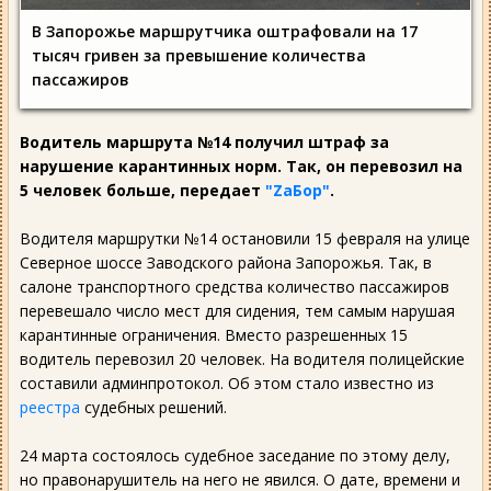
В Запорожье маршрутчика оштрафовали на 17
тысяч гривен за превышение количества
пассажиров
Водитель маршрута №14 получил штраф за
нарушение карантинных норм. Так, он перевозил на
5 человек больше, передает
"ZаБор"
.
Водителя маршрутки №14 остановили 15 февраля на улице
Северное шоссе Заводского района Запорожья. Так, в
салоне транспортного средства количество пассажиров
перевешало число мест для сидения, тем самым нарушая
карантинные ограничения. Вместо разрешенных 15
водитель перевозил 20 человек. На водителя полицейские
составили админпротокол. Об этом стало известно из
реестра
судебных решений.
24 марта состоялось судебное заседание по этому делу,
но правонарушитель на него не явился. О дате, времени и