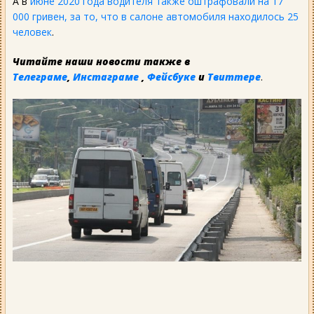
А в
июне 2020 года водителя также оштрафовали на 17
000 гривен, за то, что в салоне автомобиля находилось 25
человек
.
Читайте наши новости также в
Телеграме
,
Инстаграме
,
Фейсбуке
и
Твиттере
.