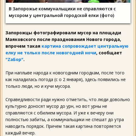
В Запорожье коммунальщики не справляются с
мусором у центральной городской елки (фото)
Запорожцы фотографировали мусор на площади
Маяковского после празднования Нового города,
впрочем такая
картина сопровождает центральную
елку не только после новогодней ночи
, сообщает
"ZаБор"
.
При наплыве народа к новогодним городкам, после того
как наладилась погода (с о 2 января), здесь появились не
только люди, но и кучи мусора.
Справедливости ради нужно отметить, что люди довольно
культурно доносят мусор до урн, но вот урны не
справляются с обилием мусора. И уже к вечеру они
полностью забиты, а коммунальщики не спешат до утра
наводить порядок. Причем такая картина повторяется
каждый вечер.