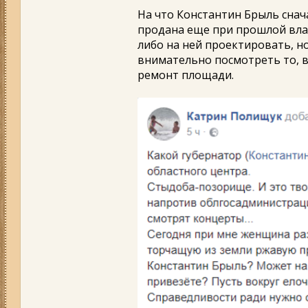
На что Константин Брыль снач
продана еще при прошлой влас
либо на ней проектировать, но
внимательно посмотреть то, в
ремонт площади.