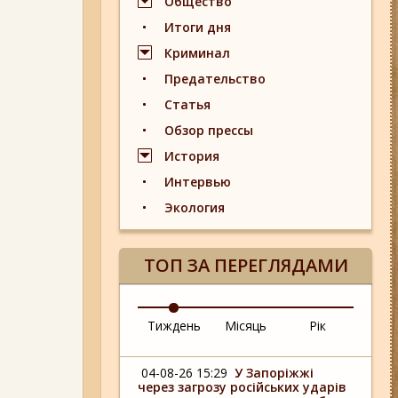
Общество
Итоги дня
Криминал
Предательство
Статья
Обзор прессы
История
Интервью
Экология
ТОП ЗА ПЕРЕГЛЯДАМИ
Тиждень
Місяць
Рік
04-08-26 15:29
У Запоріжжі
через загрозу російських ударів