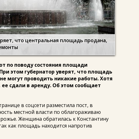
ряет, что центральная площадь продана,
ремонты
ют по поводу состояния площади
При этом губернатор уверят, что площадь
 не могут проводить никакие работы. Хотя
 ее сдали в аренду. Об этом сообщает
транице в соцсети разместила пост, в
ность местной власти по облагораживаю
рожье. Женщина обратилась к Константину
 так как площадь находится напротив