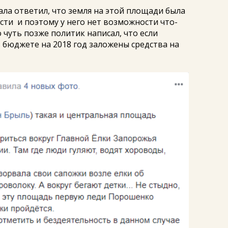
ала ответил, что земля на этой площади была
ти и поэтому у него нет возможности что-
 чуть позже политик написал, что если
 бюджете на 2018 год заложены средства на