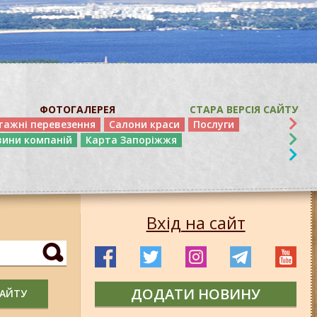
ФОТОГАЛЕРЕЯ
СТАРА ВЕРСІЯ САЙТУ
тажні перевезення
Салони краси
Послуги
вини компаній
Карта Запоріжжя
Вхід на сайт
ДОДАТИ НОВИНУ
САЙТУ