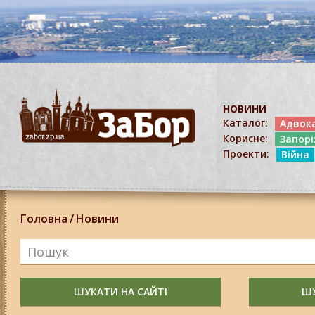
НОВИНИ
Каталог:
Адвок
Корисне:
Запор
Проекти:
Війна
Головна
/
Новини
ШУКАТИ НА САЙТІ
ШУ