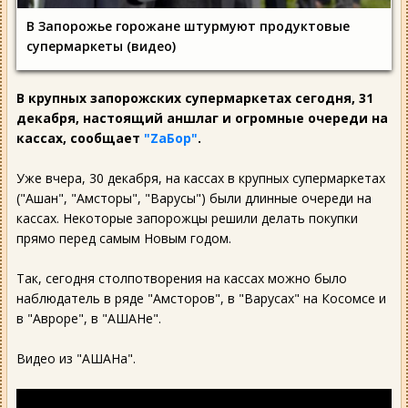
В Запорожье горожане штурмуют продуктовые
супермаркеты (видео)
В крупных запорожских супермаркетах сегодня, 31
декабря, настоящий аншлаг и огромные очереди на
кассах, сообщает
"ZаБор"
.
Уже вчера, 30 декабря, на кассах в крупных супермаркетах
("Ашан", "Амсторы", "Варусы") были длинные очереди на
кассах. Некоторые запорожцы решили делать покупки
прямо перед самым Новым годом.
Так, сегодня столпотворения на кассах можно было
наблюдатель в ряде "Амсторов", в "Варусах" на Косомсе и
в "Авроре", в "АШАНе".
Видео из "АШАНа".