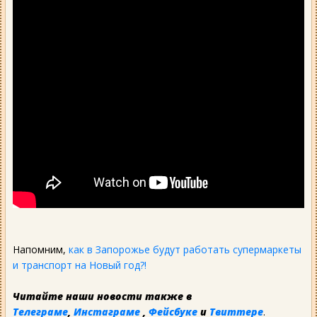
Напомним,
как в Запорожье будут работать супермаркеты
и транспорт на Новый год?!
Читайте наши новости также в
Телеграме
,
Инстаграме
,
Фейсбуке
и
Твиттере
.