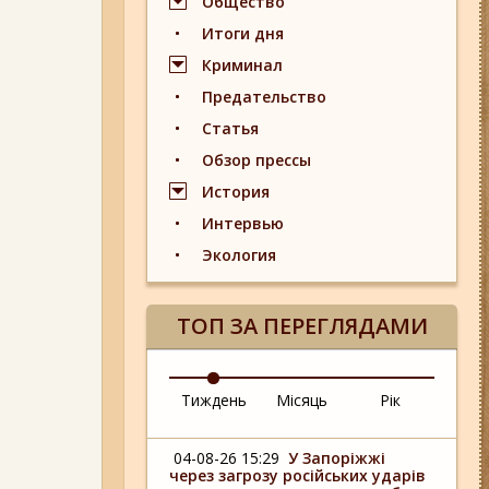
Общество
Итоги дня
Криминал
Предательство
Статья
Обзор прессы
История
Интервью
Экология
ТОП ЗА ПЕРЕГЛЯДАМИ
Тиждень
Місяць
Рік
04-08-26 15:29
У Запоріжжі
через загрозу російських ударів