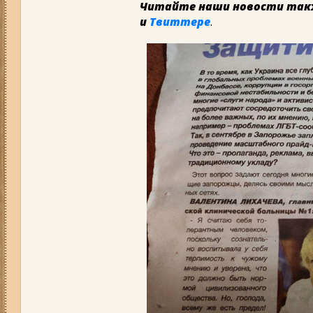
Читайте наши новости так
и
Твиттере
.