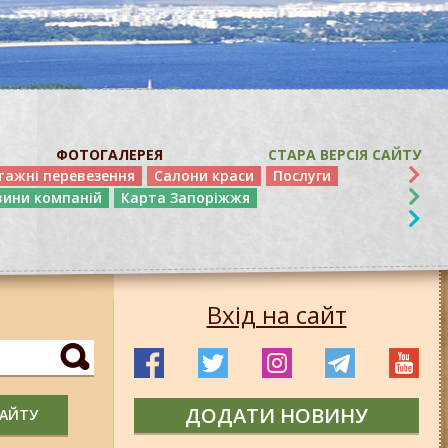
ФОТОГАЛЕРЕЯ
СТАРА ВЕРСІЯ САЙТУ
тажні перевезення
Салони краси
Послуги
вини компаній
Карта Запоріжжя
Вхід на сайт
ДОДАТИ НОВИНУ
САЙТУ