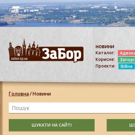
НОВИНИ
Каталог:
Адвок
Корисне:
Запор
Проекти:
Війна
Головна
/
Новини
ШУКАТИ НА САЙТІ
ШУ