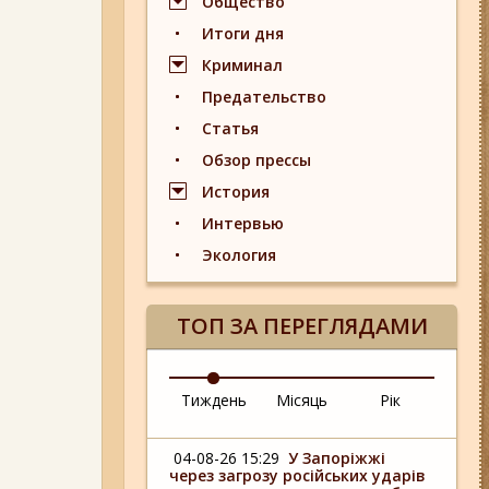
Общество
Итоги дня
Криминал
Предательство
Статья
Обзор прессы
История
Интервью
Экология
ТОП ЗА ПЕРЕГЛЯДАМИ
Тиждень
Місяць
Рік
04-08-26 15:29
У Запоріжжі
через загрозу російських ударів