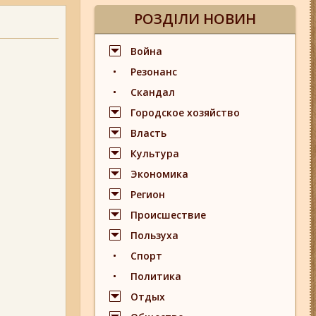
РОЗДІЛИ НОВИН
Война
Резонанс
Скандал
Городское хозяйство
Власть
Культура
Экономика
Регион
Происшествие
Пользуха
Спорт
Политика
Отдых