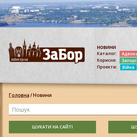
НОВИНИ
Каталог:
Адвок
Корисне:
Запор
Проекти:
Війна
Головна
/
Новини
ШУКАТИ НА САЙТІ
ШУ