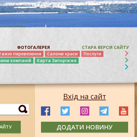
ФОТОГАЛЕРЕЯ
СТАРА ВЕРСІЯ САЙТУ
тажні перевезення
Салони краси
Послуги
вини компаній
Карта Запоріжжя
Вхід на сайт
ДОДАТИ НОВИНУ
САЙТУ