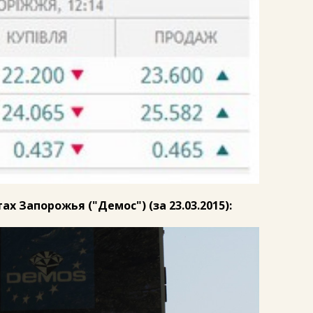
х Запорожья ("Демос") (за 23.03.2015):