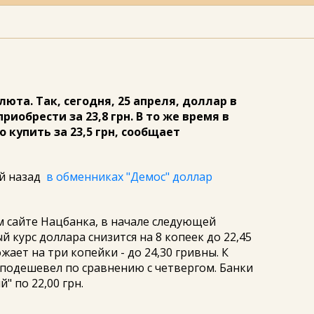
та. Так, сегодня, 25 апреля, доллар в
иобрести за 23,8 грн. В то же время в
купить за 23,5 грн, сообщает
ей назад
в обменниках "Демос" доллар
 сайте Нацбанка, в начале следующей
й курс доллара снизится на 8 копеек до 22,45
ает на три копейки - до 24,30 гривны. К
о подешевел по сравнению с четвергом. Банки
" по 22,00 грн.