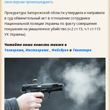
свои версии произошедшего
.
Прокуратура Запорожской области утвердила и направила
в суд обвинительный акт в отношении сотрудника
Национальной полиции Украины по факту совершения
покушения на умышленное убийство (ч.2 ст.15, ч.1 ст.115
УК Украины).
Читайте наши новости также в
Телеграме
,
Инстаграме
,
Фейсбуке
и
Твиттере
.