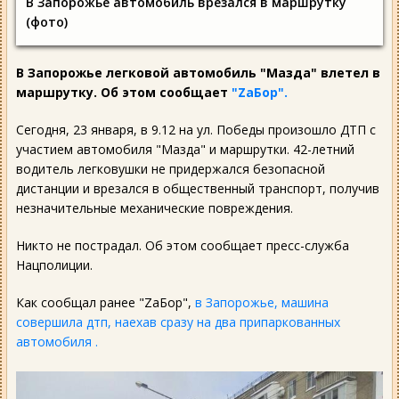
В Запорожье автомобиль врезался в маршрутку
(фото)
В Запорожье легковой автомобиль "Мазда" влетел в
маршрутку. Об этом сообщает
"ZаБор".
Сегодня, 23 января, в 9.12 на ул. Победы произошло ДТП с
участием автомобиля "Мазда" и маршрутки. 42-летний
водитель легковушки не придержался безопасной
дистанции и врезался в общественный транспорт, получив
незначительные механические повреждения.
Никто не пострадал. Об этом сообщает пресс-служба
Нацполиции.
Как сообщал ранее "ZаБор",
в Запорожье, машина
совершила дтп, наехав сразу на два припаркованных
автомобиля .