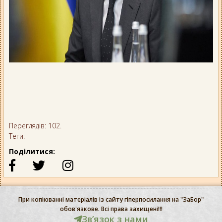
Переглядів: 102.
Теги:
Поділитися:
При копіюванні матеріалів із сайту гіперпосилання на "ЗаБор"
обов'язкове. Всі права захищені!!!
Звʼязок з нами