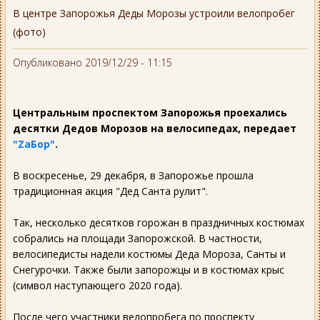
В центре Запорожья Деды Морозы устроили велопробег
(фото)
Опубликовано 2019/12/29 - 11:15
Центральным проспектом Запорожья проехались
десятки Дедов Морозов на велосипедах, передает
"ZаБор"
.
В воскресенье, 29 декабря, в Запорожье прошла
традиционная акция "Дед Санта рулит".
Так, несколько десятков горожан в праздничных костюмах
собрались на площади Запорожской. В частности,
велосипедисты надели костюмы Деда Мороза, Санты и
Снегурочки. Также были запорожцы и в костюмах крыс
(символ наступающего 2020 года).
После чего участники велопробега по проспекту