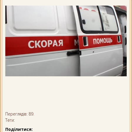
Переглядів: 89.
Теги:
Поділитися: