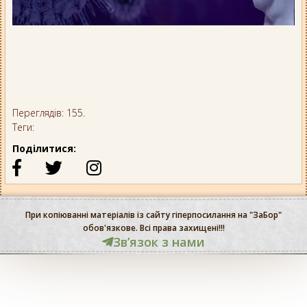
Переглядів: 155.
Теги:
Поділитися:
При копіюванні матеріалів із сайту гіперпосилання на "ЗаБор"
обов'язкове. Всі права захищені!!!
Звʼязок з нами