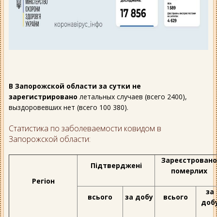
В Запорожской области за сутки не
зарегистрировано
летальных случаев (всего 2400),
выздоровевших нет (всего 100 380).
Статистика по заболеваемости ковидом в
Запорожской области:
Зареєстровано
Підтверджені
померлих
Регіон
за
всього
за добу
всього
доб