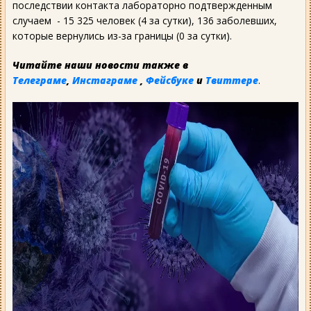
последствии контакта лабораторно подтвержденным
случаем - 15 325 человек (4 за сутки), 136 заболевших,
которые вернулись из-за границы (0 за сутки).
Читайте наши новости также в
Телеграме
,
Инстаграме
,
Фейсбуке
и
Твиттере
.