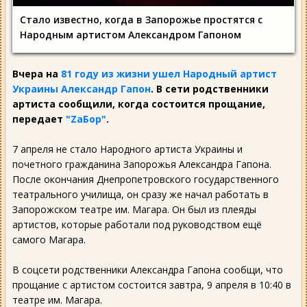
Стало известно, когда в Запорожье простятся с
Народным артистом Александром Гапоном
Вчера на
81 году из жизни ушел Народный артист
Украины Александр Гапон
. В сети родственники
артиста сообщили, когда состоится прощание,
передает
"ZаБор"
.
7 апреля не стало Народного артиста Украины и
почетного гражданина Запорожья Александра Гапона.
После окончания Днепропетровского государственного
театрального училища, он сразу же начал работать в
Запорожском театре им. Магара. Он был из плеяды
артистов, которые работали под руководством ещё
самого Магара.
В соцсети родственники Александра Гапона сообщи, что
прощание с артистом состоится завтра, 9 апреля в 10:40 в
театре им. Магара.