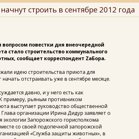
начнут строить в сентябре 2012 года
м вопросом повестки дня внеочередной
ета стало строительство коммунального
тных, сообщает корреспондент ZаБора.
жали идею строительства приюта для
начать отстраивать уже в сентябре месяце.
уждается давно, и у него есть как
 К примеру, рьяным противником
июта выступает руководство общественной
. Глава организации Ирина Дидур заявляет о
я экологии Запорожского горисполкома
вместе со своей подопечной запорожской
ганизацией «Служба защиты животных», в