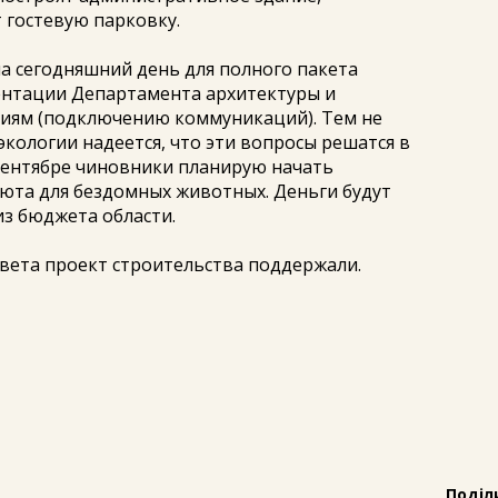
 гостевую парковку.
на сегодняшний день для полного пакета
ентации Департамента архитектуры и
виям (подключению коммуникаций). Тем не
экологии надеется, что эти вопросы решатся в
 сентябре чиновники планирую начать
юта для бездомных животных. Деньги будут
из бюджета области.
вета проект строительства поддержали.
Поділ