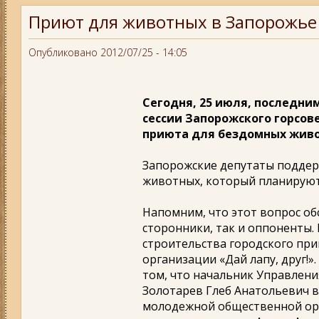
Приют для животных в Запорожье 
Опубликовано 2012/07/25 - 14:05
Сегодня, 25 июля, последни
сессии Запорожского горсов
приюта для бездомных живо
Запорожские депутаты поддер
животных, который планируют 
Напомним, что этот вопрос обс
сторонники, так и оппоненты.
строительства городского пр
организации «Дай лапу, друг!»
том, что начальник Управлени
Золотарев Глеб Анатольевич 
молодежной общественной ор