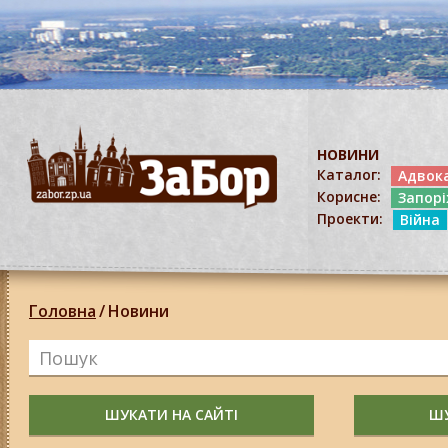
НОВИНИ
Каталог:
Адвок
Корисне:
Запор
Проекти:
Війна
Головна
/
Новини
ШУКАТИ НА САЙТІ
ШУ