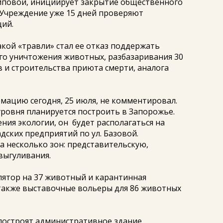
иповой, инициирует закрытие общественного
 Учреждение уже 15 дней проверяют
ций.
кой «травли» стал ее отказ поддержать
го уничтожения животных, разбазаривания 30
 и строительства приюта смерти, аналога
мацию сегодня, 25 июля, не комментировал.
 уровня планируется построить в Запорожье.
ния экологии, он будет располагаться на
ских предприятий по ул. Базовой.
а несколько зон: представительскую,
выгуливания.
ятор на 37 животный и карантинная
 также выставочные вольеры для 86 животных
 построят административное здание,