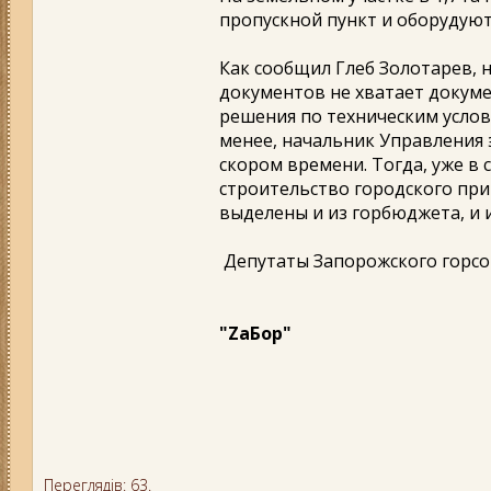
пропускной пункт и оборудуют
Как сообщил Глеб Золотарев, 
документов не хватает докум
решения по техническим усло
менее, начальник Управления 
скором времени. Тогда, уже в
строительство городского при
выделены и из горбюджета, и 
Депутаты Запорожского горсо
"ZаБор"
Переглядів: 63.