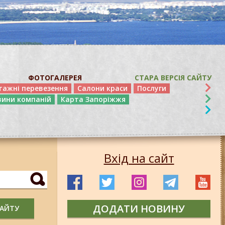
ФОТОГАЛЕРЕЯ
СТАРА ВЕРСІЯ САЙТУ
тажні перевезення
Салони краси
Послуги
вини компаній
Карта Запоріжжя
Вхід на сайт
ДОДАТИ НОВИНУ
САЙТУ