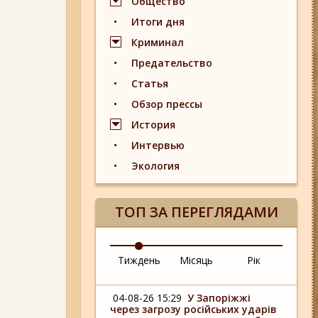
Общество
Итоги дня
Криминал
Предательство
Статья
Обзор прессы
История
Интервью
Экология
ТОП ЗА ПЕРЕГЛЯДАМИ
Тиждень
Місяць
Рік
04-08-26 15:29
У Запоріжжі
через загрозу російських ударів