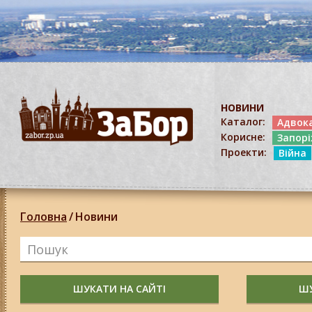
НОВИНИ
Каталог:
Адвок
Корисне:
Запор
Проекти:
Війна
Головна
/
Новини
ШУКАТИ НА САЙТІ
ШУ