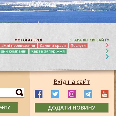
ФОТОГАЛЕРЕЯ
СТАРА ВЕРСІЯ САЙТУ
тажні перевезення
Салони краси
Послуги
вини компаній
Карта Запоріжжя
Вхід на сайт
ДОДАТИ НОВИНУ
САЙТУ