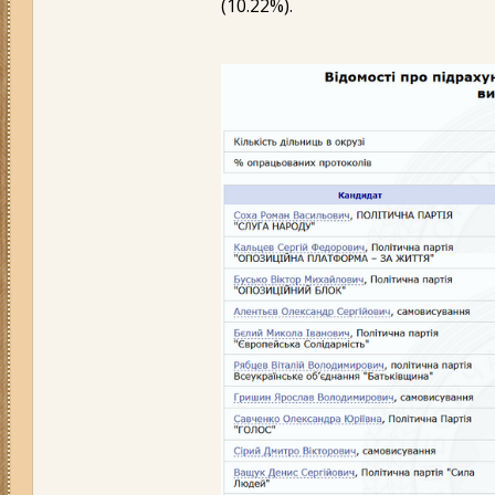
(10.22%).