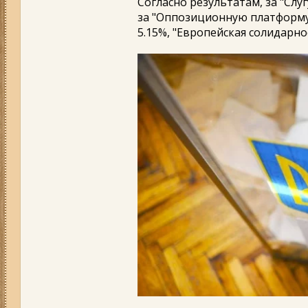
Согласно результатам, за "Слу
за "Оппозиционную платформу 
5.15%, "Европейская солидарнос