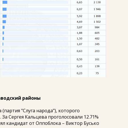
аводский районы
 (партия "Слуга народа"), которого
 За Сергея Кальцева проголосовали 12.71%
нял кандидат от Оппоблока – Виктор Бусько