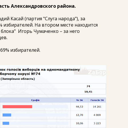
часть Александровского района.
дий Касай (партия "Слуга народа"), за
% избирателей. На втором месте находится
блока" Игорь Чумаченко – за него
ев.
.69% избирателей.