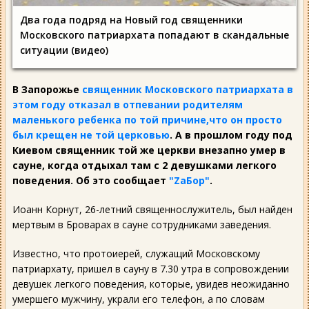
Два года подряд на Новый год священники
Московского патриархата попадают в скандальные
ситуации (видео)
В Запорожье
священник Московского патриархата в
этом году отказал в отпевании родителям
маленького ребенка по той причине,что он просто
был крещен не той церковью
. А в прошлом году под
Киевом священник той же церкви внезапно умер в
сауне, когда отдыхал там с 2 девушками легкого
поведения. Об это сообщает
"ZаБор"
.
Иоанн Корнут, 26-летний священнослужитель, был найден
мертвым в Броварах в сауне сотрудниками заведения.
Известно, что протоиерей, служащий Московскому
патриархату, пришел в сауну в 7.30 утра в сопровождении
девушек легкого поведения, которые, увидев неожиданно
умершего мужчину, украли его телефон, а по словам