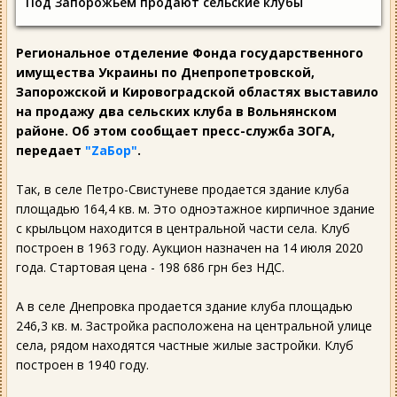
Под Запорожьем продают сельские клубы
Региональное отделение Фонда государственного
имущества Украины по Днепропетровской,
Запорожской и Кировоградской областях выставило
на продажу два сельских клуба в Вольнянском
районе. Об этом сообщает пресс-служба ЗОГА,
передает
"ZаБор"
.
Так, в селе Петро-Свистуневе продается здание клуба
площадью 164,4 кв. м. Это одноэтажное кирпичное здание
с крыльцом находится в центральной части села. Клуб
построен в 1963 году. Аукцион назначен на 14 июля 2020
года. Стартовая цена - 198 686 грн без НДС.
А в селе Днепровка продается здание клуба площадью
246,3 кв. м. Застройка расположена на центральной улице
села, рядом находятся частные жилые застройки. Клуб
построен в 1940 году.