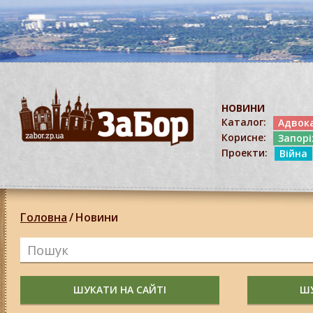
НОВИНИ
Каталог:
Адвок
Корисне:
Запор
Проекти:
Війна
Головна
/
Новини
ШУКАТИ НА САЙТІ
ШУ