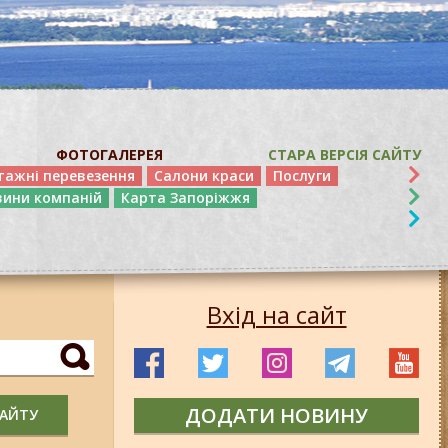
ФОТОГАЛЕРЕЯ
СТАРА ВЕРСІЯ САЙТУ
тажні перевезення
Салони краси
Послуги
вини компаній
Карта Запоріжжя
Вхід на сайт
ДОДАТИ НОВИНУ
САЙТУ