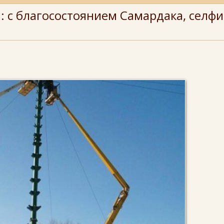
 с благосостоянием Самардака, селфи