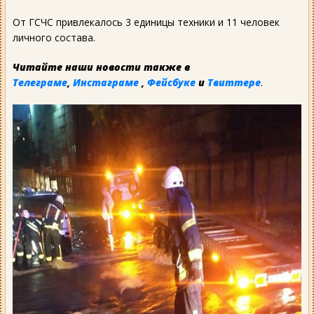
От ГСЧС привлекалось 3 единицы техники и 11 человек
личного состава.
Читайте наши новости также в
Телеграме
,
Инстаграме
,
Фейсбуке
и
Твиттере
.