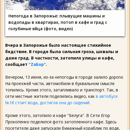
Непогода в Запорожье: плывущие машины и
водопады в квартирах, потоп в кафе и град с
голубиные яйца (фото, видео)
Вчера в Запорожье было настоящее стихийное
бедствие. В городе была сильная гроза, шквалы и
даже град. В частности, затопило улицы и кафе,
сообщает
"ZаБор"
.
Вечером, 13 июня, из-за непогоды в городе залило дороги.
На проезжей части, автомобили в буквальном смысле
топились. Кроме этого, затапливало и транспорт. Так, в
сети местные жители поделились видео, как
в автобусе
№18 стоит вода, достигла она до сидений
.
Кроме этого, затопило и кафе "Белуга". В Сети Егор
Прокопенко поделился фото затопленного кафе. Здесь
посетители даже запускали бумажный кораблик по воде,