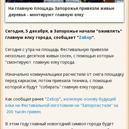
На главную площадь Запорожья привезли живые
деревья - монтируют главную елку
Сегодня, 5 декабря, в Запорожье начали "оживлять"
главную елку города, сообщает "
ZаБор
".
Сегодня с утра на площадь Фестивальную привезли
несколько десятков живых сосен, с помощью которых
"смонтируют главную елку города.
Изначально коммунальщики расчистили от снега площадку
перед каркасом, потом приехала техника, с помощью
которой и будут "собирать" главную елку города.
Как сообщал ранее "
ZаБор
",
железную основу будущей
елки на Фестивальной изготовили на "Запорожстали" за
200 тысяч гривен.
В этом году главный новогодний символ города будет