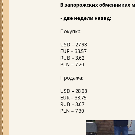
В запорожских обменниках 
- две недели назад:
Покупка:
USD – 27.98
EUR – 33.57
RUB – 3.62
PLN – 7.20
Продажа:
USD – 28.08
EUR – 33.75
RUB – 3.67
PLN – 7.30