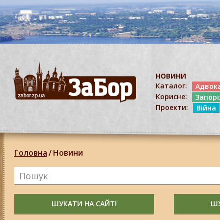
НОВИНИ
Каталог:
Адвок
Корисне:
Запор
Проекти:
Війна
Головна
/
Новини
ШУКАТИ НА САЙТІ
ШУ