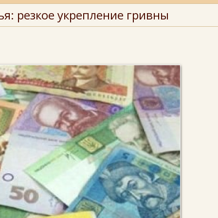
я: резкое укрепление гривны