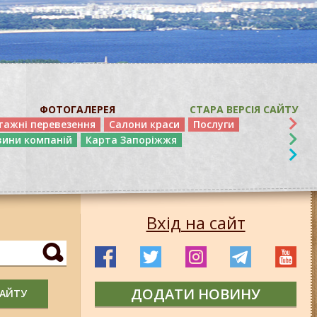
ФОТОГАЛЕРЕЯ
СТАРА ВЕРСІЯ САЙТУ
тажні перевезення
Салони краси
Послуги
вини компаній
Карта Запоріжжя
Вхід на сайт
ДОДАТИ НОВИНУ
САЙТУ