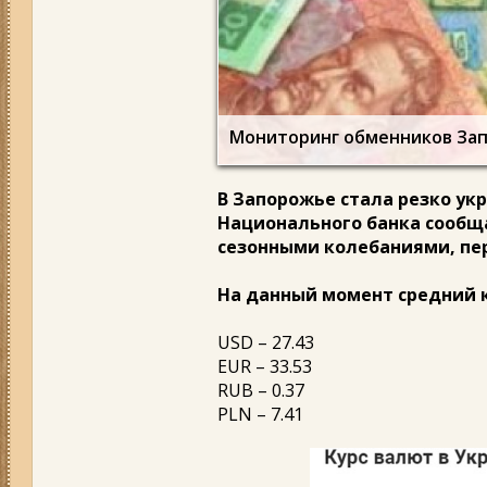
Мониторинг обменников Зап
В Запорожье стала резко ук
Национального банка сообща
сезонными колебаниями, п
На данный момент средний к
USD – 27.43
EUR – 33.53
RUB – 0.37
PLN – 7.41