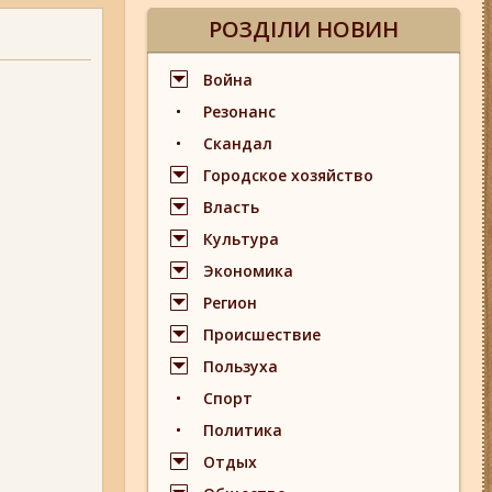
РОЗДІЛИ НОВИН
Война
Резонанс
Скандал
Городское хозяйство
Власть
Культура
Экономика
Регион
Происшествие
Пользуха
Спорт
Политика
Отдых