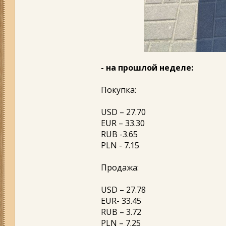
- на прошлой неделе:
Покупка:
USD – 27.70
EUR – 33.30
RUB -3.65
PLN - 7.15
Продажа:
USD – 27.78
EUR- 33.45
RUB – 3.72
PLN – 7.25