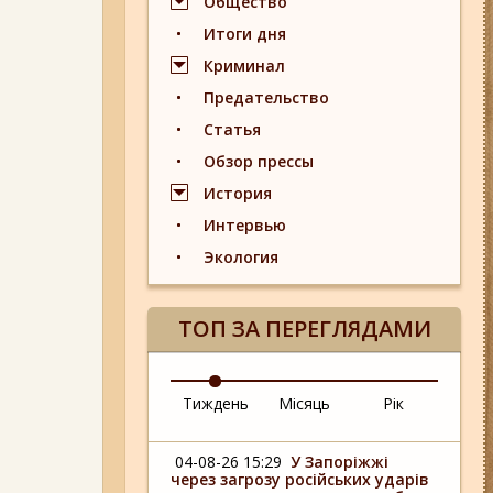
Общество
Итоги дня
Криминал
Предательство
Статья
Обзор прессы
История
Интервью
Экология
ТОП ЗА ПЕРЕГЛЯДАМИ
Тиждень
Місяць
Рік
04-08-26 15:29
У Запоріжжі
через загрозу російських ударів