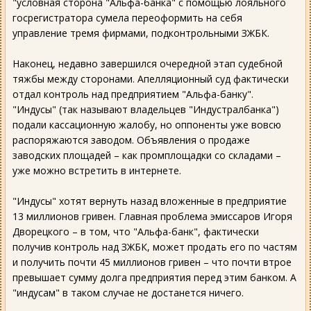
"условная сторона "Альфа-банка" с помощью лояльного
госрегистратора сумела переоформить на себя
управление тремя фирмами, подконтрольными ЗЖБК.
Наконец, недавно завершился очередной этап судебной
тяжбы между сторонами. Апелляционный суд фактически
отдал контроль над предприятием "Альфа-банку".
"Индусы" (так называют владельцев "Индустралбанка")
подали кассационную жалобу, но оппоненты уже вовсю
распоряжаются заводом. Объявления о продаже
заводских площадей – как промплощадки со складами –
уже можно встретить в интернете.
"Индусы" хотят вернуть назад вложенные в предприятие
13 миллионов гривен. Главная проблема эмиссаров Игоря
Дворецкого – в том, что "Альфа-банк", фактически
получив контроль над ЗЖБК, может продать его по частям
и получить почти 45 миллионов гривен – что почти втрое
превышает сумму долга предприятия перед этим банком. А
"индусам" в таком случае не достанется ничего.