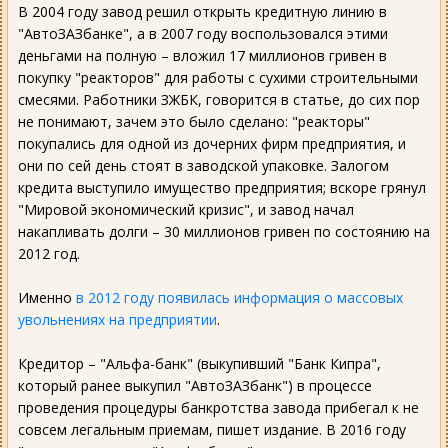
В 2004 году завод решил открыть кредитную линию в
"АвтоЗАЗбанке", а в 2007 году воспользовался этими
деньгами на полную – вложил 17 миллионов гривен в
покупку "реакторов" для работы с сухими строительными
смесями. Работники ЗЖБК, говорится в статье, до сих пор
не понимают, зачем это было сделано: "реакторы"
покупались для одной из дочерних фирм предприятия, и
они по сей день стоят в заводской упаковке. Залогом
кредита выступило имущество предприятия; вскоре грянул
"Мировой экономический кризис", и завод начал
накапливать долги – 30 миллионов гривен по состоянию на
2012 год.
Именно
в 2012 году появилась информация о массовых
увольнениях на предприятии
.
Кредитор – "Альфа-банк" (выкупивший "Банк Кипра",
который ранее выкупил "АвтоЗАЗбанк") в процессе
проведения процедуры банкротства завода прибегал к не
совсем легальным приемам, пишет издание. В 2016 году