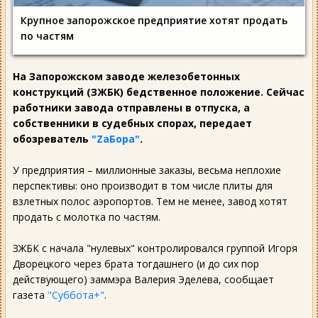
Крупное запорожское предприятие хотят продать
по частям
На Запорожском заводе железобетонных
конструкций (ЗЖБК) бедственное положение. Сейчас
работники завода отправлены в отпуска, а
собственники в судебных спорах, передает
обозреватель
"ZаБора"
.
У предприятия – миллионные заказы, весьма неплохие
перспективы: оно производит в том числе плиты для
взлетных полос аэропортов. Тем не менее, завод хотят
продать с молотка по частям.
ЗЖБК с начала "нулевых" контролировался группой Игоря
Дворецкого через брата тогдашнего (и до сих пор
действующего) заммэра Валерия Эделева, сообщает
газета
"Суббота+"
.