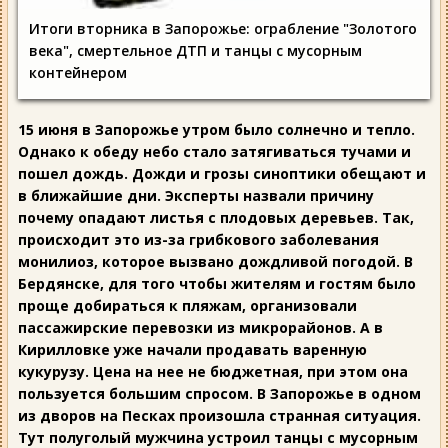
Итоги вторника в Запорожье: ограбление "Золотого
века", смертельное ДТП и танцы с мусорным
контейнером
15 июня в Запорожье утром было солнечно и тепло.
Однако к обеду небо стало затягиваться тучами и
пошел дождь. Дожди и грозы синоптики обещают и
в ближайшие дни. Эксперты назвали причину
почему опадают листья с плодовых деревьев. Так,
происходит это из-за грибкового заболевания
монилиоз, которое вызвано дождливой погодой. В
Бердянске, для того чтобы жителям и гостям было
проще добираться к пляжам, организовали
пассажирские перевозки из микрорайонов. А в
Кирилловке уже начали продавать варенную
кукурузу. Цена на нее не бюджетная, при этом она
пользуется большим спросом. В Запорожье в одном
из дворов на Песках произошла странная ситуация.
Тут полуголый мужчина устроил танцы с мусорным