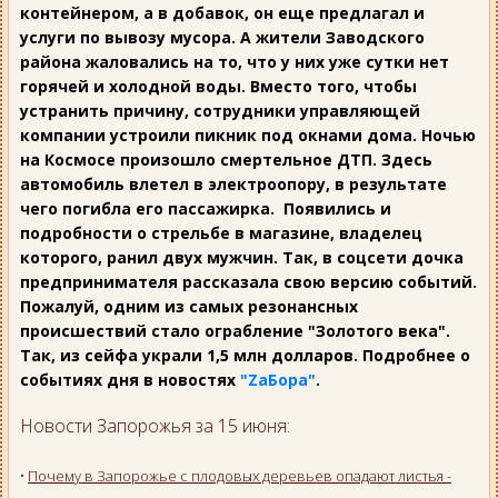
контейнером, а в добавок, он еще предлагал и
услуги по вывозу мусора. А жители Заводского
района жаловались на то, что у них уже сутки нет
горячей и холодной воды. Вместо того, чтобы
устранить причину, сотрудники управляющей
компании устроили пикник под окнами дома. Ночью
на Космосе произошло смертельное ДТП. Здесь
автомобиль влетел в электроопору, в результате
чего погибла его пассажирка. Появились и
подробности о стрельбе в магазине, владелец
которого, ранил двух мужчин. Так, в соцсети дочка
предпринимателя рассказала свою версию событий.
Пожалуй, одним из самых резонансных
происшествий стало ограбление "Золотого века".
Так, из сейфа украли 1,5 млн долларов. Подробнее о
событиях дня в новостях
"ZаБора"
.
Новости Запорожья за 15 июня:
•
Почему в Запорожье с плодовых деревьев опадают листья -