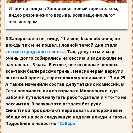
Итоги пятницы в Запорожье: новый горисполком,
видео резонансного взрыва, возвращение льгот
пенсионерам
В Запорожье в пятницу, 11 июня, было облачно, но
дождь так и не пошел. Главной темой дня стала
сессия городского совета
. Так, депутаты и мэр
очень долго собирались на сессию и задержали ее
начало на... 3 часа. В итоге, все основные вопросы
все-таки были рассмотрены. Пенсионерам вернули
льготный проезд, горисполком увеличили с 17 до 25.
А также изменили состав депутатских комиссий. В
Сети появилось видео взрыва в Молочанске, где
рабочий путался напугать работодателя и что-то не
рассчитал. В результате остался без руки.
Синоптики продолжают нерадовать запорожцев и
обещают на всю следующую неделю дожди и грозы.
Подробнее в новостях
"ZаБора"
.