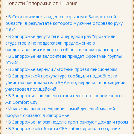
Новости Запорожья от 11 июня:
•
В Сети появилось видео со взрывом в Запорожской
области, в результате которого мужчине оторвало руку
(18+)
•
В Запорожье депутаты в очередной раз "прокатили"
студентов и не поддержали предложение о
предоставлении им льгот в общественном транспорте
•
В Запорожье на велосипеде приедет фронтмен группы
"Скай"
•
В Запорожье вернули льготный проезд пенсионерам
•
В Запорожской прокуратуре сообщили подробности
убийства преподавателя ЗНУ и подвердили - в похищении
участвовал полицейский
•
В Запорожье завершено строительство современного
ЖК Comfort City
•
Индекс шашлыка в Украине: самый дешевый мясной
продукт оказался в Запорожье
•
В Запорожье на всю неделю прогнозируют дожди и грозы
•
В Запорожской области СБУ заблокировала создание