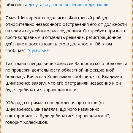
облсовета
депутаты данное решение поддержали
.
7 мая Шинкаренко подал иск в Жовтневый райсуд
относительно незаконного отстранения его от должности
на время служебного расследования. Он требует признать
противоправным и отменить решение, регистрационное
действие и восстановить его в должности. Об этом
сообщает
"Суспільне"
.
Так, глава специальной комиссии Запорожского облсовета
по проверки деятельности областной инфекционной
больницы Вячеслав Колесников сообщил, что Владимир
Шинкаренко заявил, что его отстранили незаконно и он
будет добиваться справедливости.
"Облрада отримала повідомлення про позов (от
Шинкаренко). Він заявляє, що його незаконно
відсторонили та буде добиватися справедливості", -
говорит Колесников.