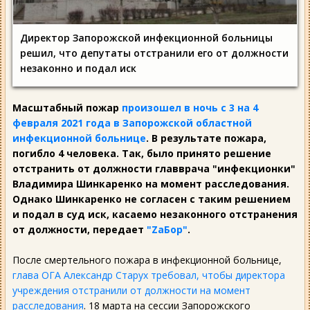
Директор Запорожской инфекционной больницы
решил, что депутаты отстранили его от должности
незаконно и подал иск
Масштабный пожар
произошел в ночь с 3 на 4
февраля 2021 года в Запорожской областной
инфекционной больнице
. В результате пожара,
погибло 4 человека. Так, было принято решение
отстранить от должности главврача "инфекционки"
Владимира Шинкаренко на момент расследования.
Однако Шинкаренко не согласен с таким решением
и подал в суд иск, касаемо незаконного отстранения
от должности, передает
"ZаБор"
.
После смертельного пожара в инфекционной больнице,
глава ОГА Александр Старух требовал, чтобы директора
учреждения отстранили от должности на момент
расследования
. 18 марта на сессии Запорожского