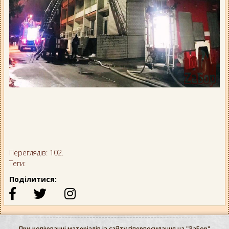
Переглядів: 102.
Теги:
Поділитися:
При копіюванні матеріалів із сайту гіперпосилання на "ЗаБор"