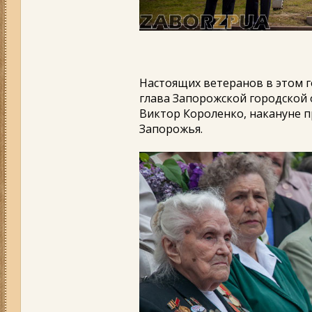
Настоящих ветеранов в этом г
глава Запорожской городской
Виктор Короленко, накануне 
Запорожья.