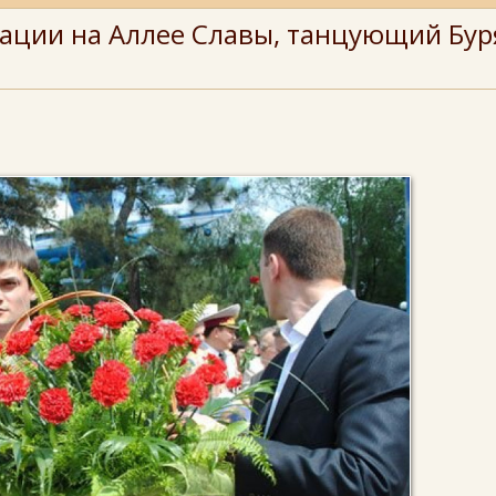
ации на Аллее Славы, танцующий Бур