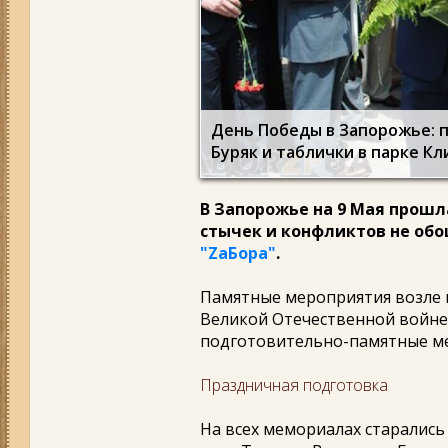
День Победы в Запорожье: 
Буряк и таблички в парке К
В Запорожье на 9 Мая прошл
стычек и конфликтов не обо
"ZаБора"
.
Памятные мероприятия возле 
Великой Отечественной войне,
подготовительно-памятные ме
Праздничная подготовка
На всех мемориалах старались