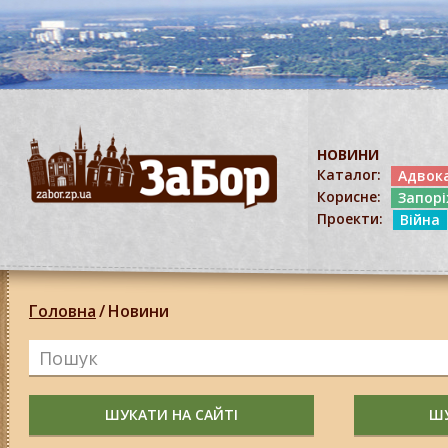
НОВИНИ
Каталог:
Адвок
Корисне:
Запор
Проекти:
Війна
Головна
/
Новини
ШУКАТИ НА САЙТІ
ШУ