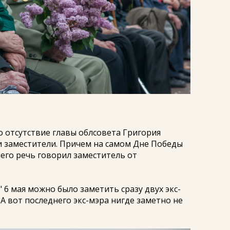
 отсутствие главы облсовета Григория
и заместители. Причем на самом Дне Победы
него речь говорил заместитель от
 6 мая можно было заметить сразу двух экс-
А вот последнего экс-мэра нигде заметно не