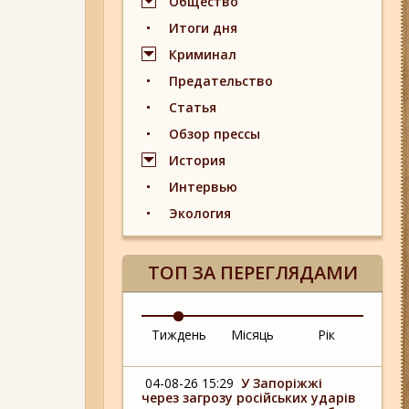
Общество
Итоги дня
Криминал
Предательство
Статья
Обзор прессы
История
Интервью
Экология
ТОП ЗА ПЕРЕГЛЯДАМИ
Тиждень
Місяць
Рік
04-08-26 15:29
У Запоріжжі
через загрозу російських ударів