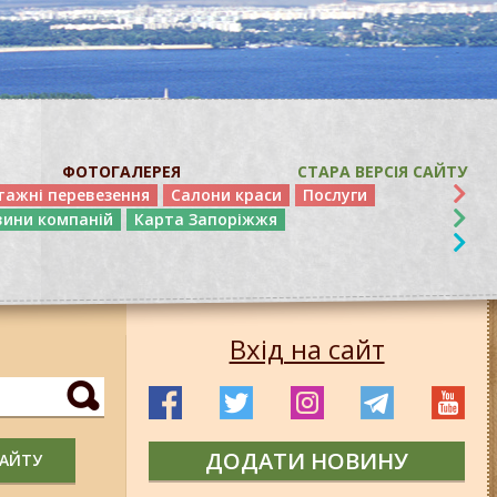
ФОТОГАЛЕРЕЯ
СТАРА ВЕРСІЯ САЙТУ
тажні перевезення
Салони краси
Послуги
вини компаній
Карта Запоріжжя
Вхід на сайт
ДОДАТИ НОВИНУ
САЙТУ