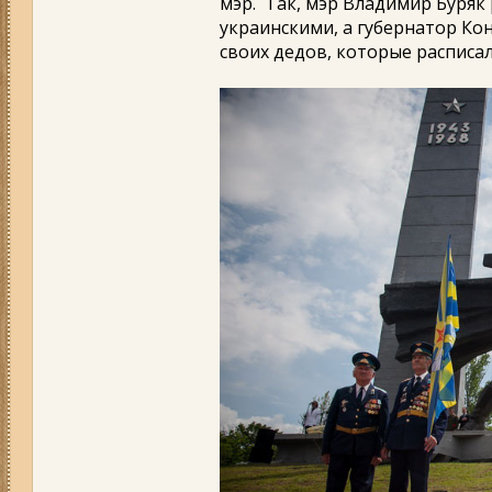
мэр. Так, мэр Владимир Буряк 
украинскими, а губернатор Ко
своих дедов, которые расписал