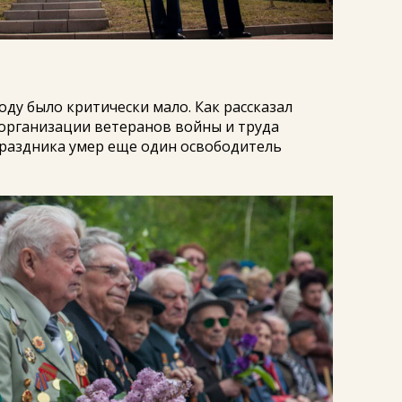
оду было критически мало. Как рассказал
 организации ветеранов войны и труда
праздника умер еще один освободитель