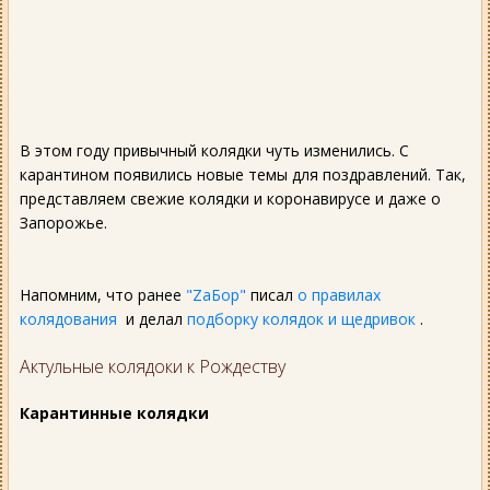
В этом году привычный колядки чуть изменились. С
карантином появились новые темы для поздравлений. Так,
представляем свежие колядки и коронавирусе и даже о
Запорожье.
Напомним, что ранее
"ZаБор"
писал
о правилах
колядования
и делал
подборку колядок и щедривок
.
Актульные колядоки к Рождеству
Карантинные колядки