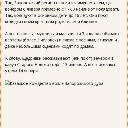
Так, Запорожский регион относится именно к тем, где
вечером 6 января примерно с 17.00 начинают колядовать.
Так, колядуют в основном дети до 16 лет. Они поют
колядки своим крестным родителям и близким.
А вот взрослые мужчины и мальчишки 7 января собирают
вертепы (более 3 человек) и также с песнями, стихами и
даже небольшими сценками ходят по домам.
К слову, щедривки рассказывают (или поют) вечером в
канун Старого Нового года - 13 января. А вот посевают
утром 14 января.