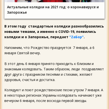
Актуальные колядки на 2021 год: о коронавирусе и
Запорожье
В этом году стандартные колядки разнообразились
новыми темами, а именно о COVID-19, появились
колядки и о Запорожье, передает
"ZаБор"
.
Напомним, что Рождество празднуется 7 января, а 6
января Святой вечер.
В этот день 6 января принято приходить к близким и
знакомым колядовать. Таким образом, люди поздравляют
друг-друга с праздником песнями и стихами, желают
здоровья, счастья и достатка.
Колядуют и поют рождественские песни утром 7 января. А
в некоторых регионах Украины колядовать начинают уже
вечером 6 января, после восхода первой звезды.