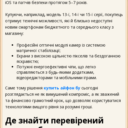
iOS та патчів безпеки протягом 5–7 років.
Купуючи, наприклад, модель 13-ї, 14-ї чи 15-ї серії, покупець
отримує технічні можливості, які й близько недоступні
новим смартфонам бюджетного та середнього класу з
магазину:
Професійні оптичні модулі камер із системою
матричної стабілізації;
Екрани з високою щільністю пікселів та бездоганною
яскравістю;
Потужні енергоефективні чіпи, що легко
справляються з будь-якими додатками,
відеоредакторами та мобільними іграми.
Саме тому рішення
купить айфон бу
сьогодні
розглядається не як вимушений компроміс, а як зважений
та фінансово грамотний крок, що дозволяє користуватися
технологіями вищого рівня за розумні гроші.
Де знайти перевірений