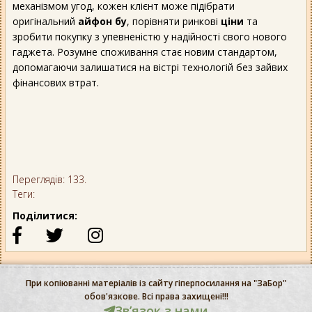
механізмом угод, кожен клієнт може підібрати
оригінальний
айфон бу
, порівняти ринкові
ціни
та
зробити покупку з упевненістю у надійності свого нового
гаджета. Розумне споживання стає новим стандартом,
допомагаючи залишатися на вістрі технологій без зайвих
фінансових втрат.
Переглядів: 133.
Теги:
Поділитися:
При копіюванні матеріалів із сайту гіперпосилання на "ЗаБор"
обов'язкове. Всі права захищені!!!
Звʼязок з нами