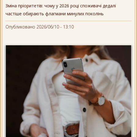
Зміна пріоритетів: чому у 2026 році споживачі дедалі
частіше обирають флагмани минулих поколінь
Опубликовано 2026/06/10 - 13:10