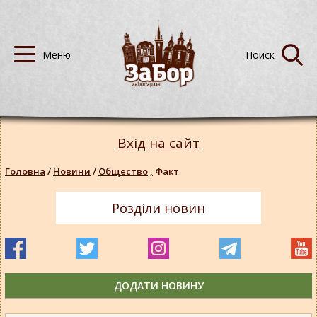
Вхід на сайт
Головна
/
Новини
/
Общество
,
Факт
Розділи новин
ДОДАТИ НОВИНУ