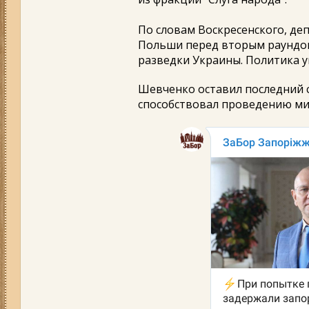
По словам Воскресенского, де
Польши перед вторым раундом
разведки Украины. Политика ув
Шевченко оставил последний св
способствовал проведению ми