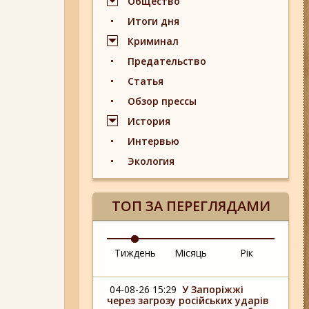
Общество
Итоги дня
Криминал
Предательство
Статья
Обзор прессы
История
Интервью
Экология
ТОП ЗА ПЕРЕГЛЯДАМИ
Тиждень
Місяць
Рік
04-08-26 15:29
У Запоріжжі
через загрозу російських ударів