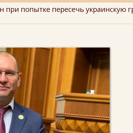
н при попытке пересечь украинскую 