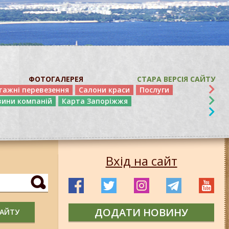
ФОТОГАЛЕРЕЯ
СТАРА ВЕРСІЯ САЙТУ
тажні перевезення
Салони краси
Послуги
вини компаній
Карта Запоріжжя
Вхід на сайт
ДОДАТИ НОВИНУ
САЙТУ