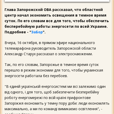
Глава Запорожской ОВА рассказал, что областной
центр начал экономить освещения в темное время
суток. По его словам все для того, чтобы обеспечить
бесперебойную работы энергосети по всей Украине.
Подробнее - "
ЗаБор
".
Вчера, 16 октября, в прямом эфире национального
телемарафона руководитель Запорожской области
Александр Старух рассказал о электроснаюжении.
Так, по его словам, Запорожье в темное время суток
перешло в режим экономии для того, чтобы украинская
энергосети работала без перебоев.
"В єдиній українській енергосистемі ми всі залежимо один
від одного, і для того, щоб забезпечити безперебійну
роботу енергомережі по всій країні прифронтове
Запоріжжя економить у темну пору доби: люди економлять
максимально, а ми по команді вимикаємо освітлення", -