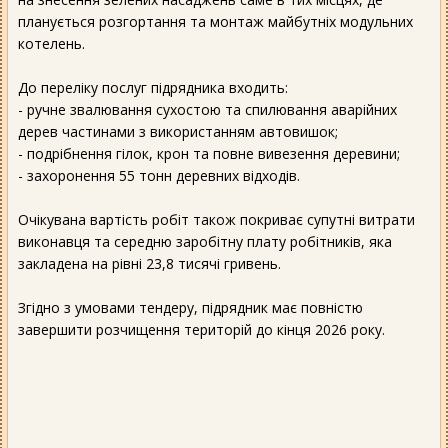
планується розгортання та монтаж майбутніх модульних
котелень.
До переліку послуг підрядника входить:
- ручне звалювання сухостою та спилювання аварійних
дерев частинами з використанням автовишок;
- подрібнення гілок, крон та повне вивезення деревини;
- захоронення 55 тонн деревних відходів.
Очікувана вартість робіт також покриває супутні витрати
виконавця та середню заробітну плату робітників, яка
закладена на рівні 23,8 тисячі гривень.
Згідно з умовами тендеру, підрядник має повністю
завершити розчищення територій до кінця 2026 року.