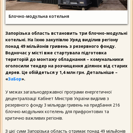
Блочно-модульна котельня
Запорізька область встановить три блочно-модульні
котельні. На їхню закупівлю Уряд виділив регіону
понад 49 мільйонів гривень з резервного фонду.
Водночас у місті вже стартувала підготовка
територій до монтажу обладнання – комунальники
оголосили тендер на розчищення ділянок від старих
дерев. Це обійдеться у 1,4 млн грн. Детальніше –
«
ЗаБор
».
У межах загальнодержавної програми енергетичної
децентралізації Кабінет Міністрів України виділив з
резервного фонду 3 мільярди гривень на придбання 216
блочно-модульних котелень для прифронтових та
критично важливих регіонів.
З цієї суми Запорізька область отримає понад 49 мільйонів