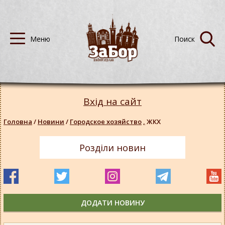
Вхід на сайт
Головна
/
Новини
/
Городское хозяйство
,
ЖКХ
Розділи новин
ДОДАТИ НОВИНУ