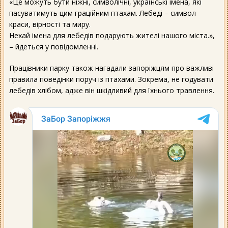
«Це можуть бути ніжні, символічні, українські імена, які
пасуватимуть цим граційним птахам. Лебеді – символ
краси, вірності та миру.
Нехай імена для лебедів подарують жителі нашого міста.»,
– йдеться у повідомленні.
Працівники парку також нагадали запоріжцям про важливі
правила поведінки поруч із птахами. Зокрема, не годувати
лебедів хлібом, адже він шкідливий для їхнього травлення.