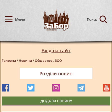
Вхід на сайт
Головна
/
Новини
/
Общество
,
ЗОО
Розділи новин
ДОДАТИ НОВИНУ