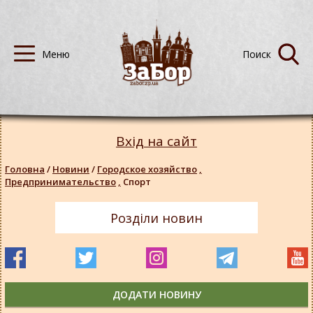
Вхід на сайт
Головна
/
Новини
/
Городское хозяйство
,
Предпринимательство
,
Спорт
Розділи новин
ДОДАТИ НОВИНУ