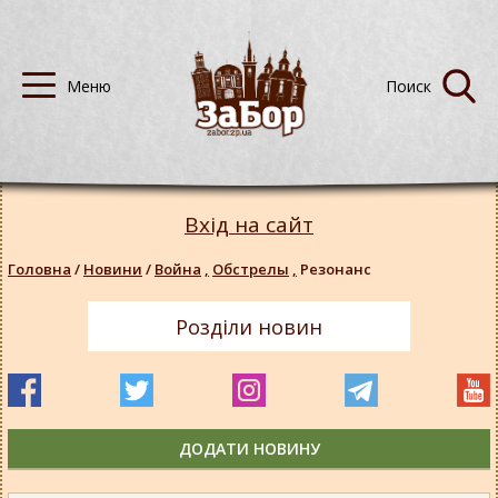
Вхід на сайт
Головна
/
Новини
/
Война
,
Обстрелы
,
Резонанс
Розділи новин
ДОДАТИ НОВИНУ