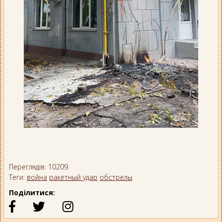
Переглядів: 10209.
Теги:
война
ракетный удар
обстрелы
Поділитися: