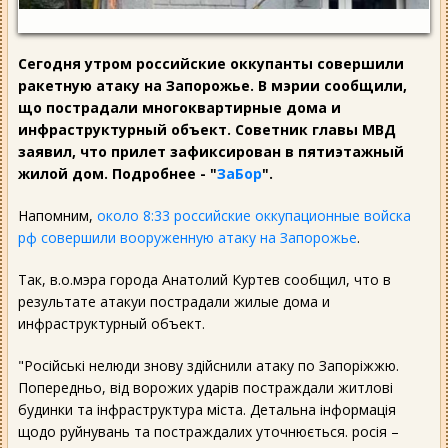
Сегодня утром российские оккупанты совершили
ракетную атаку на Запорожье. В мэрии сообщили,
що пострадали многоквартирные дома и
инфраструктурный объект. Советник главы МВД
заявил, что прилет зафиксирован в пятиэтажный
жилой дом. Подробнее - "
ЗаБор
".
Напомним,
около 8:33 российские оккупационные войска
рф совершили вооруженную атаку на Запорожье
.
Так, в.о.мэра города Анатолий Куртев сообщил, что в
результате атакуи пострадали жилые дома и
инфраструктурный объект.
"Російські нелюди знову здійснили атаку по Запоріжжю.
Попередньо, від ворожих ударів постраждали житлові
будинки та інфраструктура міста. Детальна інформація
щодо руйнувань та постраждалих уточнюється. росія –