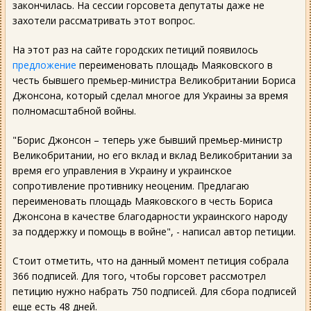
закончилась. На сессии горсовета депутаты даже не
захотели рассматривать этот вопрос.
На этот раз на сайте городских петиций появилось
предложение
переименовать площадь Маяковского в
честь бывшего премьер-министра Великобритании Бориса
Джонсона, который сделал многое для Украины за время
полномасштабной войны.
"Борис Джонсон – теперь уже бывший премьер-министр
Великобритании, но его вклад и вклад Великобритании за
время его управления в Украину и украинское
сопротивление противнику неоценим. Предлагаю
переименовать площадь Маяковского в честь Бориса
Джонсона в качестве благодарности украинского народу
за поддержку и помощь в войне", - написал автор петиции.
Стоит отметить, что на данный момент петиция собрала
366 подписей. Для того, чтобы горсовет рассмотрел
петицию нужно набрать 750 подписей. Для сбора подписей
еще есть 48 дней.