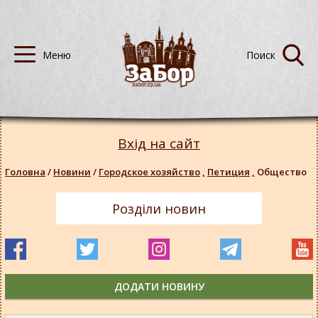
Вхід на сайт
Головна
/
Новини
/
Городское хозяйство
,
Петиция
,
Общество
Розділи новин
ДОДАТИ НОВИНУ