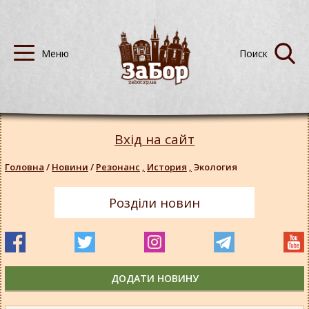
Вхід на сайт
Головна
/
Новини
/
Резонанс
,
История
,
Экология
Розділи новин
ДОДАТИ НОВИНУ