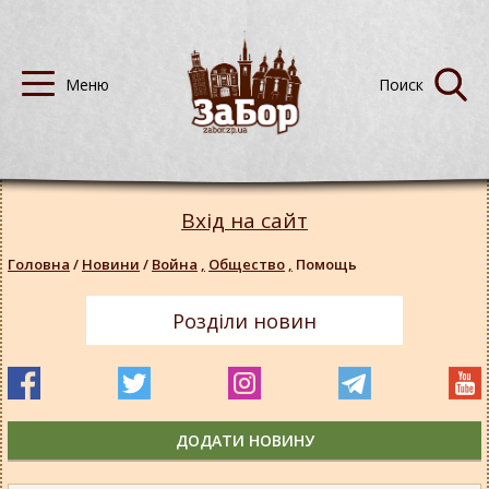
Вхід на сайт
Головна
/
Новини
/
Война
,
Общество
,
Помощь
Розділи новин
ДОДАТИ НОВИНУ