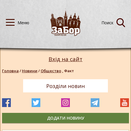
Вхід на сайт
Головна
/
Новини
/
Общество
,
Факт
Розділи новин
ДОДАТИ НОВИНУ