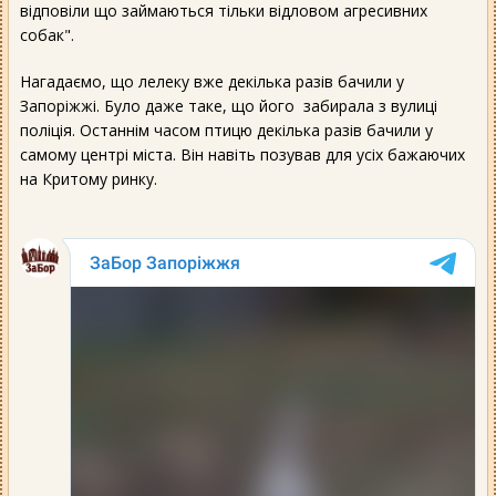
відповіли що займаються тільки відловом агресивних
собак".
Нагадаємо, що лелеку вже декілька разів бачили у
Запоріжжі. Було даже таке, що його забирала з вулиці
поліція. Останнім часом птицю декілька разів бачили у
самому центрі міста. Він навіть позував для усіх бажаючих
на Критому ринку.