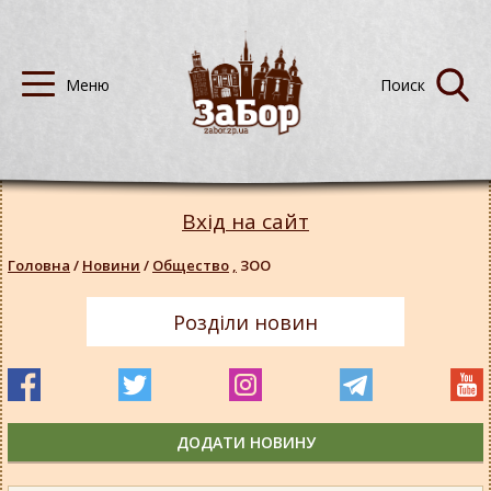
Вхід на сайт
Головна
/
Новини
/
Общество
,
ЗОО
Розділи новин
ДОДАТИ НОВИНУ