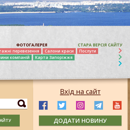
ФОТОГАЛЕРЕЯ
СТАРА ВЕРСІЯ САЙТУ
тажні перевезення
Салони краси
Послуги
вини компаній
Карта Запоріжжя
Вхід на сайт
ДОДАТИ НОВИНУ
САЙТУ