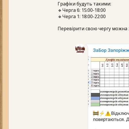
Графіки будуть такими:
🔹Черга 6: 15:00-18:00
🔹Черга 1: 18:00-22:00
Перевірити свою чергу можна 