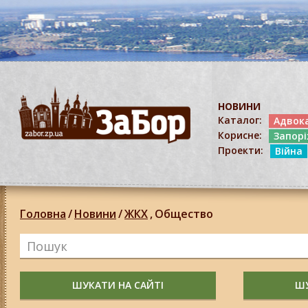
НОВИНИ
Каталог:
Адвок
Корисне:
Запор
Проекти:
Війна
Головна
/
Новини
/
ЖКХ
,
Общество
ШУКАТИ НА САЙТІ
ШУ