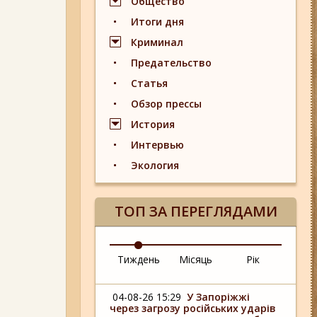
Общество
Итоги дня
Криминал
Предательство
Статья
Обзор прессы
История
Интервью
Экология
ТОП ЗА ПЕРЕГЛЯДАМИ
Тиждень
Місяць
Рік
04-08-26 15:29
У Запоріжжі
через загрозу російських ударів