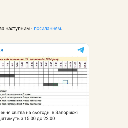
за наступним -
посиланням
.