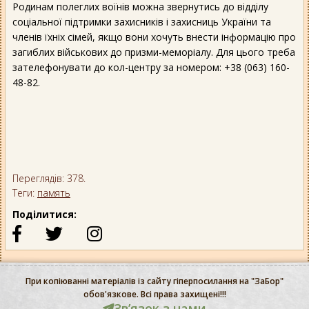
Родинам полеглих воїнів можна звернутись до відділу
соціальної підтримки захисників і захисниць України та
членів їхніх сімей, якщо вони хочуть внести інформацію про
загиблих військових до призми-меморіалу. Для цього треба
зателефонувати до кол-центру за номером: +38 (063) 160-
48-82.
Переглядів: 378.
Теги:
память
Поділитися:
При копіюванні матеріалів із сайту гіперпосилання на "ЗаБор"
обов'язкове. Всі права захищені!!!
Звʼязок з нами