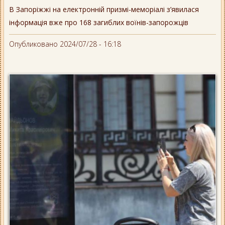
В Запоріжжі на електронній призмі-меморіалі з’явилася
інформація вже про 168 загиблих воїнів-запорожців
Опубликовано 2024/07/28 - 16:18