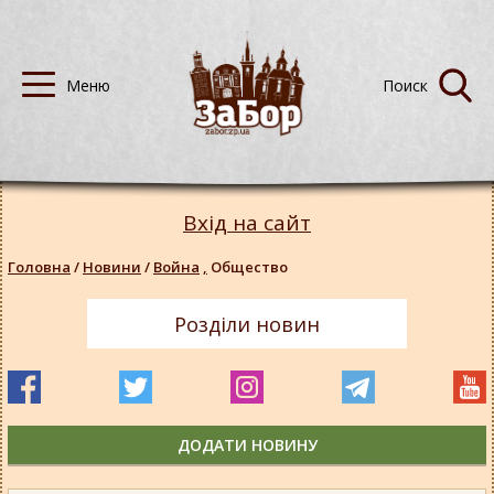
Вхід на сайт
Головна
/
Новини
/
Война
,
Общество
Розділи новин
ДОДАТИ НОВИНУ